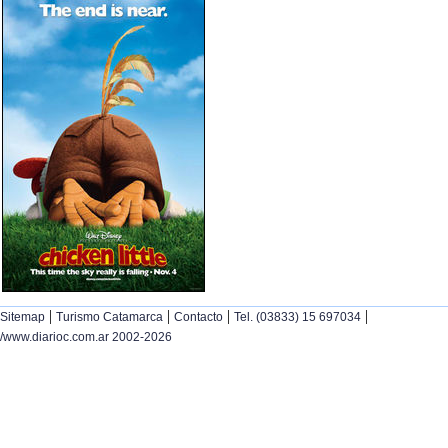
|
|
|
|
Sitemap
Turismo Catamarca
Contacto
Tel. (03833) 15 697034
/www.diarioc.com.ar 2002-2026