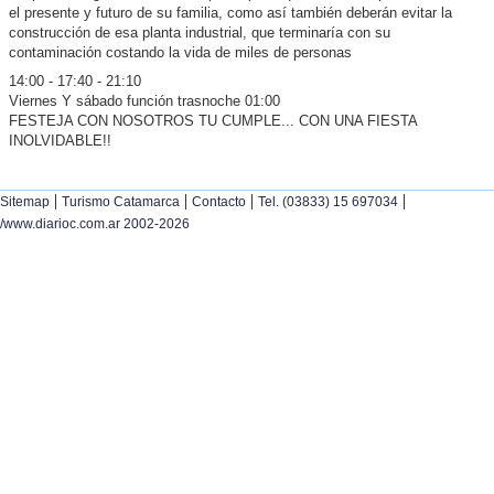
el presente y futuro de su familia, como así también deberán evitar la
construcción de esa planta industrial, que terminaría con su
contaminación costando la vida de miles de personas
14:00 - 17:40 - 21:10
Viernes Y sábado función trasnoche 01:00
FESTEJA CON NOSOTROS TU CUMPLE... CON UNA FIESTA
INOLVIDABLE!!
|
|
|
|
Sitemap
Turismo Catamarca
Contacto
Tel. (03833) 15 697034
/www.diarioc.com.ar 2002-2026