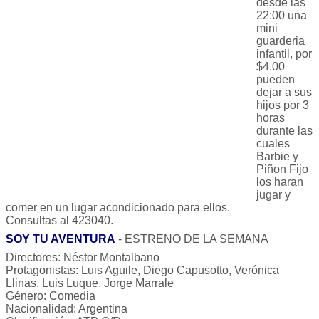
desde las
22:00 una
mini
guarderia
infantil, por
$4.00
pueden
dejar a sus
hijos por 3
horas
durante las
cuales
Barbie y
Piñon Fijo
los haran
jugar y
comer en un lugar acondicionado para ellos.
Consultas al 423040.
SOY TU AVENTURA
- ESTRENO DE LA SEMANA
Directores: Néstor Montalbano
Protagonistas: Luis Aguile, Diego Capusotto, Verónica
Llinas, Luis Luque, Jorge Marrale
Género: Comedia
Nacionalidad: Argentina