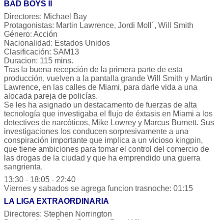
BAD BOYS II
Directores: Michael Bay
Protagonistas: Martin Lawrence, Jordi Moll´, Will Smith
Género: Acción
Nacionalidad: Estados Unidos
Clasificación: SAM13
Duracion: 115 mins.
Tras la buena recepción de la primera parte de esta
producción, vuelven a la pantalla grande Will Smith y Martin
Lawrence, en las calles de Miami, para darle vida a una
alocada pareja de policías.
Se les ha asignado un destacamento de fuerzas de alta
tecnología que investigaba el flujo de éxtasis en Miami a los
detectives de narcóticos, Mike Lowrey y Marcus Burnett. Sus
investigaciones los conducen sorpresivamente a una
conspiración importante que implica a un vicioso kingpin,
que tiene ambiciones para tomar el control del comercio de
las drogas de la ciudad y que ha emprendido una guerra
sangrienta.
13:30 - 18:05 - 22:40
Viernes y sabados se agrega funcion trasnoche: 01:15
LA LIGA EXTRAORDINARIA
Directores: Stephen Norrington