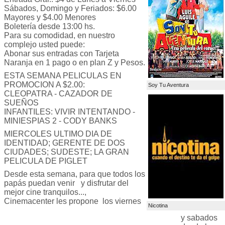
Sábados, Domingo y Feriados: $6.00
Mayores y $4.00 Menores
Boletería desde 13:00 hs.
Para su comodidad, en nuestro
complejo usted puede:
Abonar sus entradas con Tarjeta
Naranja en 1 pago o en plan Z y Pesos.
ESTA SEMANA PELICULAS EN
PROMOCION A $2.00:
Soy Tu Aventura
CLEOPATRA - CAZADOR DE
SUEÑOS
INFANTILES: VIVIR INTENTANDO -
MINIESPIAS 2 - CODY BANKS
MIERCOLES ULTIMO DIA DE
IDENTIDAD; GERENTE DE DOS
CIUDADES; SUDESTE; LA GRAN
PELICULA DE PIGLET
Desde esta semana, para que todos los
papás puedan venir y disfrutar del
mejor cine tranquilos...,
Cinemacenter les propone los viernes
Nicotina
y sabados