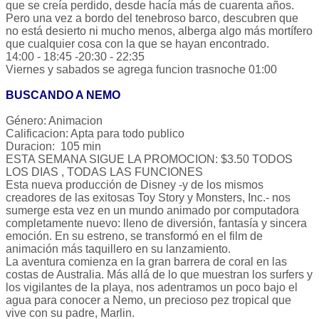
que se creía perdido, desde hacía más de cuarenta años.
Pero una vez a bordo del tenebroso barco, descubren que
no está desierto ni mucho menos, alberga algo más mortífero
que cualquier cosa con la que se hayan encontrado.
14:00 - 18:45 -20:30 - 22:35
Viernes y sabados se agrega funcion trasnoche 01:00
BUSCANDO A NEMO
Género: Animacion
Calificacion: Apta para todo publico
Duracion: 105 min
ESTA SEMANA SIGUE LA PROMOCION: $3.50 TODOS
LOS DIAS , TODAS LAS FUNCIONES
Esta nueva producción de Disney -y de los mismos
creadores de las exitosas Toy Story y Monsters, Inc.- nos
sumerge esta vez en un mundo animado por computadora
completamente nuevo: lleno de diversión, fantasía y sincera
emoción. En su estreno, se transformó en el film de
animación más taquillero en su lanzamiento.
La aventura comienza en la gran barrera de coral en las
costas de Australia. Más allá de lo que muestran los surfers y
los vigilantes de la playa, nos adentramos un poco bajo el
agua para conocer a Nemo, un precioso pez tropical que
vive con su padre, Marlin.