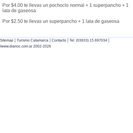
Por $4.00 te llevas un pochoclo normal + 1 superpancho + 1
lata de gaseosa
Por $2.50 te llevas un superpancho + 1 lata de gaseosa
|
|
|
|
Sitemap
Turismo Catamarca
Contacto
Tel. (03833) 15 697034
/www.diarioc.com.ar 2002-2026