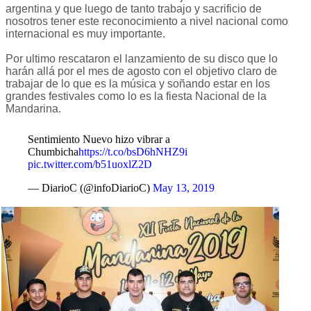
argentina y que luego de tanto trabajo y sacrificio de
nosotros tener este reconocimiento a nivel nacional como
internacional es muy importante.
Por ultimo rescataron el lanzamiento de su disco que lo
harán allá por el mes de agosto con el objetivo claro de
trabajar de lo que es la música y soñando estar en los
grandes festivales como lo es la fiesta Nacional de la
Mandarina.
Sentimiento Nuevo hizo vibrar a
Chumbicha
https://t.co/bsD6hNHZ9i
pic.twitter.com/b51uoxlZ2D
— DiarioC (@infoDiarioC)
May 13, 2019