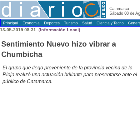
Catamarca
Sábado 08 de Ag
Principal
Economia
Deportes
Turismo
Salud
Ciencia y Tecno
Genera
13-05-2019 08:31
(Información Local)
Sentimiento Nuevo hizo vibrar a
Chumbicha
El grupo que llego proveniente de la provincia vecina de la
Rioja realizó una actuación brillante para presentarse ante el
público de Catamarca.