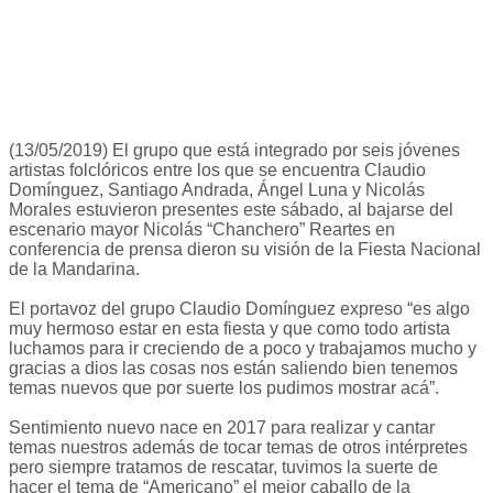
(13/05/2019) El grupo que está integrado por seis jóvenes
artistas folclóricos entre los que se encuentra Claudio
Domínguez, Santiago Andrada, Ángel Luna y Nicolás
Morales estuvieron presentes este sábado, al bajarse del
escenario mayor Nicolás “Chanchero” Reartes en
conferencia de prensa dieron su visión de la Fiesta Nacional
de la Mandarina.
El portavoz del grupo Claudio Domínguez expreso “es algo
muy hermoso estar en esta fiesta y que como todo artista
luchamos para ir creciendo de a poco y trabajamos mucho y
gracias a dios las cosas nos están saliendo bien tenemos
temas nuevos que por suerte los pudimos mostrar acá”.
Sentimiento nuevo nace en 2017 para realizar y cantar
temas nuestros además de tocar temas de otros intérpretes
pero siempre tratamos de rescatar, tuvimos la suerte de
hacer el tema de “Americano” el mejor caballo de la