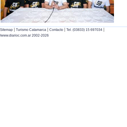
|
|
|
|
Sitemap
Turismo Catamarca
Contacto
Tel. (03833) 15 697034
/www.diarioc.com.ar 2002-2026