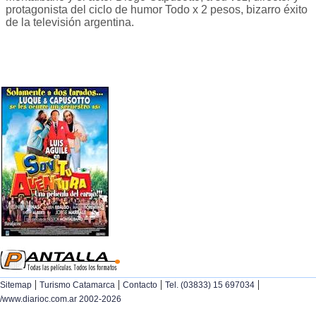
protagonista del ciclo de humor Todo x 2 pesos, bizarro éxito
de la televisión argentina.
|
|
|
|
Sitemap
Turismo Catamarca
Contacto
Tel. (03833) 15 697034
/www.diarioc.com.ar 2002-2026