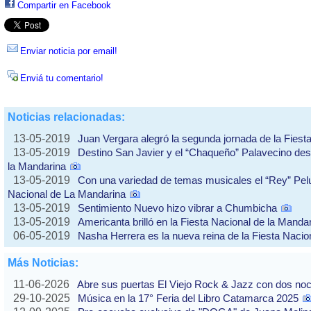
Compartir en Facebook
Enviar noticia por email!
Enviá tu comentario!
Noticias relacionadas:
13-05-2019
Juan Vergara alegró la segunda jornada de la Fiest
13-05-2019
Destino San Javier y el “Chaqueño” Palavecino des
la Mandarina
13-05-2019
Con una variedad de temas musicales el “Rey” Pelu
Nacional de La Mandarina
13-05-2019
Sentimiento Nuevo hizo vibrar a Chumbicha
13-05-2019
Americanta brilló en la Fiesta Nacional de la Manda
06-05-2019
Nasha Herrera es la nueva reina de la Fiesta Nacio
Más Noticias:
11-06-2026
Abre sus puertas El Viejo Rock & Jazz con dos no
29-10-2025
Música en la 17° Feria del Libro Catamarca 2025