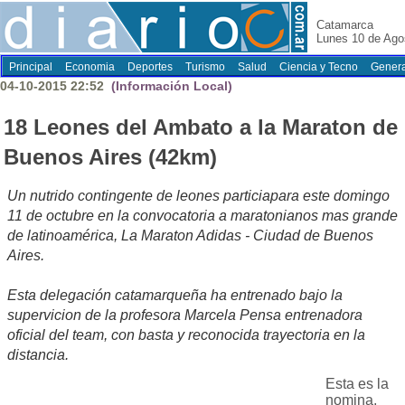
Catamarca
Lunes 10 de Ago
Principal
Economia
Deportes
Turismo
Salud
Ciencia y Tecno
Genera
04-10-2015 22:52
(Información Local)
18 Leones del Ambato a la Maraton de
Buenos Aires (42km)
Un nutrido contingente de leones particiapara este domingo
11 de octubre en la convocatoria a maratonianos mas grande
de latinoamérica, La Maraton Adidas - Ciudad de Buenos
Aires.
Esta delegación catamarqueña ha entrenado bajo la
supervicion de la profesora Marcela Pensa entrenadora
oficial del team, con basta y reconocida trayectoria en la
distancia.
Esta es la
nomina,