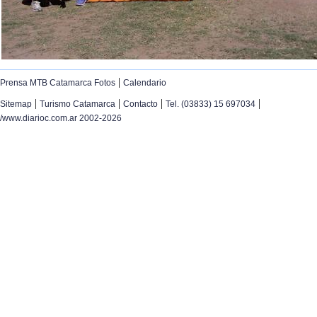
|
Prensa MTB Catamarca Fotos
Calendario
|
|
|
|
Sitemap
Turismo Catamarca
Contacto
Tel. (03833) 15 697034
/www.diarioc.com.ar 2002-2026