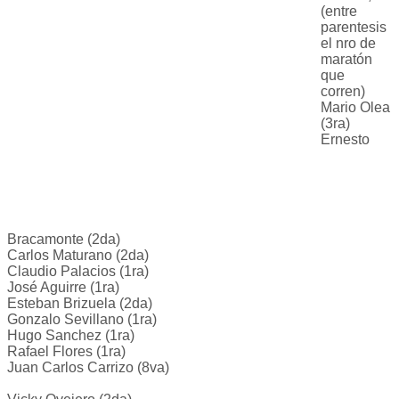
(entre
parentesis
el nro de
maratón
que
corren)
Mario Olea
(3ra)
Ernesto
Bracamonte (2da)
Carlos Maturano (2da)
Claudio Palacios (1ra)
José Aguirre (1ra)
Esteban Brizuela (2da)
Gonzalo Sevillano (1ra)
Hugo Sanchez (1ra)
Rafael Flores (1ra)
Juan Carlos Carrizo (8va)