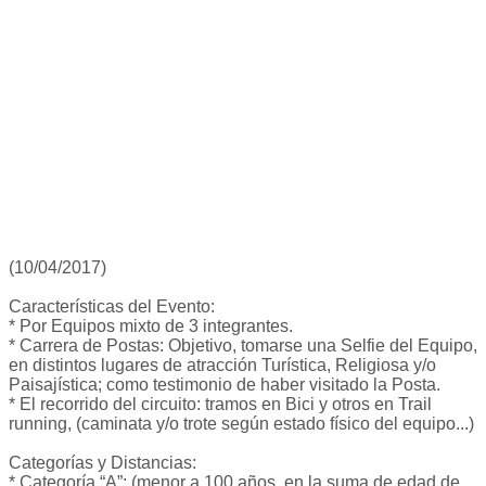
(10/04/2017)
Características del Evento:
* Por Equipos mixto de 3 integrantes.
* Carrera de Postas: Objetivo, tomarse una Selfie del Equipo,
en distintos lugares de atracción Turística, Religiosa y/o
Paisajística; como testimonio de haber visitado la Posta.
* El recorrido del circuito: tramos en Bici y otros en Trail
running, (caminata y/o trote según estado físico del equipo...)
Categorías y Distancias:
* Categoría “A”: (menor a 100 años, en la suma de edad de