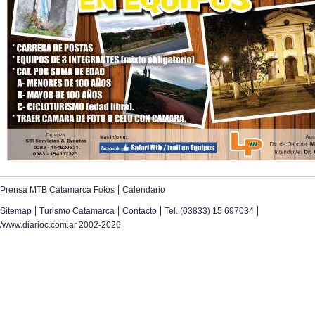
|
Prensa MTB Catamarca Fotos
Calendario
|
|
|
|
Sitemap
Turismo Catamarca
Contacto
Tel. (03833) 15 697034
/www.diarioc.com.ar 2002-2026