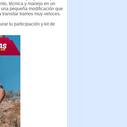
nto, técnica y manejo en un
n una pequeña modificación que
 a transitar tramos muy veloces.
ar tu participación y kit de