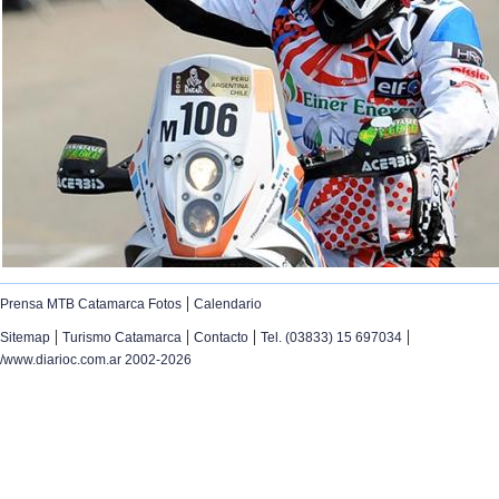
|
Prensa MTB Catamarca Fotos
Calendario
|
|
|
|
Sitemap
Turismo Catamarca
Contacto
Tel. (03833) 15 697034
/www.diarioc.com.ar 2002-2026