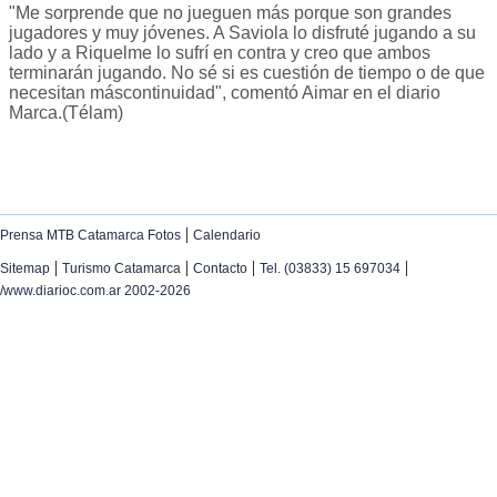
"Me sorprende que no jueguen más porque son grandes
jugadores y muy jóvenes. A Saviola lo disfruté jugando a su
lado y a Riquelme lo sufrí en contra y creo que ambos
terminarán jugando. No sé si es cuestión de tiempo o de que
necesitan máscontinuidad", comentó Aimar en el diario
Marca.(Télam)
|
Prensa MTB Catamarca Fotos
Calendario
|
|
|
|
Sitemap
Turismo Catamarca
Contacto
Tel. (03833) 15 697034
/www.diarioc.com.ar 2002-2026