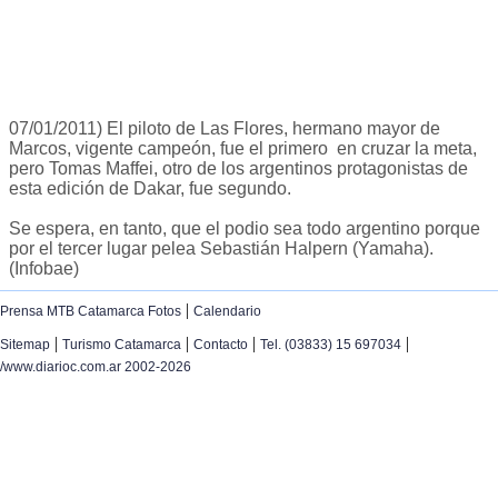
07/01/2011) El piloto de Las Flores, hermano mayor de
Marcos, vigente campeón, fue el primero en cruzar la meta,
pero Tomas Maffei, otro de los argentinos protagonistas de
esta edición de Dakar, fue segundo.
Se espera, en tanto, que el podio sea todo argentino porque
por el tercer lugar pelea Sebastián Halpern (Yamaha).
(Infobae)
|
Prensa MTB Catamarca Fotos
Calendario
|
|
|
|
Sitemap
Turismo Catamarca
Contacto
Tel. (03833) 15 697034
/www.diarioc.com.ar 2002-2026