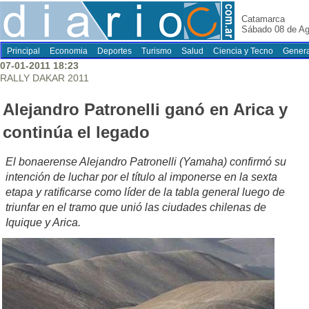
Catamarca
Sábado 08 de Ag
Principal
Economia
Deportes
Turismo
Salud
Ciencia y Tecno
Genera
07-01-2011 18:23
RALLY DAKAR 2011
Alejandro Patronelli ganó en Arica y
continúa el legado
El bonaerense Alejandro Patronelli (Yamaha) confirmó su
intención de luchar por el título al imponerse en la sexta
etapa y ratificarse como líder de la tabla general luego de
triunfar en el tramo que unió las ciudades chilenas de
Iquique y Arica.