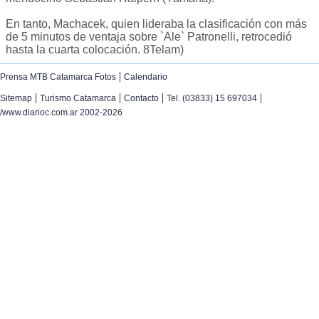
En tanto, Machacek, quien lideraba la clasificación con más
de 5 minutos de ventaja sobre `Ale` Patronelli, retrocedió
hasta la cuarta colocación. 8Telam)
|
Prensa MTB Catamarca Fotos
Calendario
|
|
|
|
Sitemap
Turismo Catamarca
Contacto
Tel. (03833) 15 697034
/www.diarioc.com.ar 2002-2026