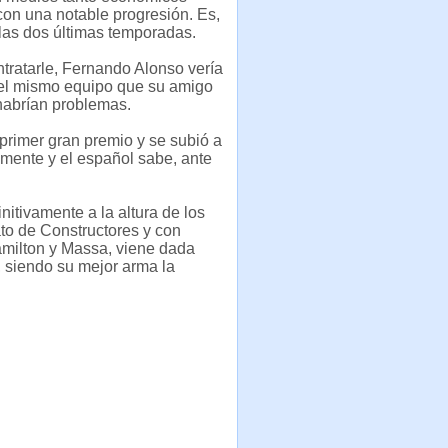
con una notable progresión. Es,
 las dos últimas temporadas.
tratarle, Fernando Alonso vería
 el mismo equipo que su amigo
 habrían problemas.
primer gran premio y se subió a
mente y el español sabe, ante
nitivamente a la altura de los
rato de Constructores y con
amilton y Massa, viene dada
, siendo su mejor arma la