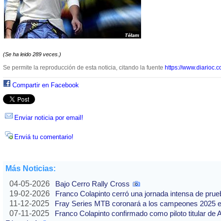
(Se ha leido 289 veces.)
Se permite la reproducción de esta noticia, citando la fuente
https://www.diarioc.c
Compartir en Facebook
Enviar noticia por email!
Enviá tu comentario!
Más Noticias:
04-05-2026
Bajo Cerro Rally Cross
19-02-2026
Franco Colapinto cerró una jornada intensa de pru
11-12-2025
Fray Series MTB coronará a los campeones 2025 e
07-11-2025
Franco Colapinto confirmado como piloto titular de 