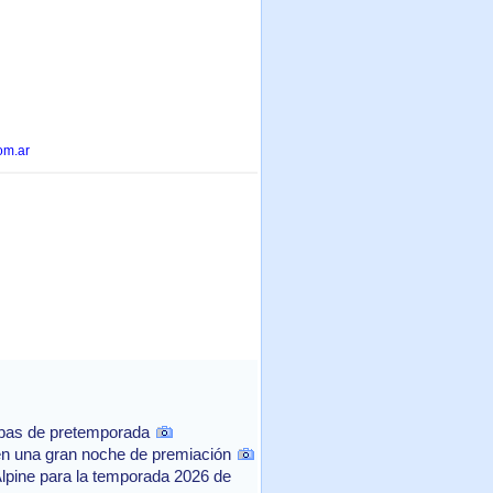
om.ar
ebas de pretemporada
n una gran noche de premiación
Alpine para la temporada 2026 de