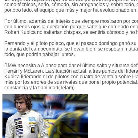
como técnicos, serio, cómodo, sin arrogancias y, sobre todo, 
por otro lado, el equipo que más y mejor ha evolucionado en
Por último, además del interés que siempre mostraron por con
con buenos ojos la operación porque sabe que corriendo en
Robert Kubica no saltarían chispas, se sentiría cómodo y no
Fernando y el piloto polaco, que el pasado domingo ganó su 
la punta del campeomnato, se llevan bien, se respetan mutua
todo, que podrán trabajar juntos.
BMW necesita a Alonso para dar el último salto y situarse defi
Ferrari y McLaren. La situación actual, a tres puntos del lide
Kubica liderando el de pilotos con cuatro de ventaja sobre H
más por los errores de sus rivales que por el propio potencial
constancia y la fiabilidad(Telam)