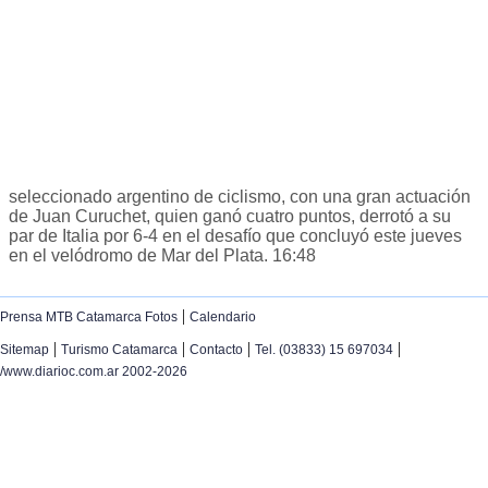
seleccionado argentino de ciclismo, con una gran actuación
de Juan Curuchet, quien ganó cuatro puntos, derrotó a su
par de Italia por 6-4 en el desafío que concluyó este jueves
en el velódromo de Mar del Plata. 16:48
|
Prensa MTB Catamarca Fotos
Calendario
|
|
|
|
Sitemap
Turismo Catamarca
Contacto
Tel. (03833) 15 697034
/www.diarioc.com.ar 2002-2026