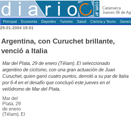
Catamarca
Jueves 06 de Ag
Principal
Economia
Deportes
Turismo
Salud
Ciencia y Tecno
Genera
29-01-2004 19:01
Argentina, con Curuchet brillante,
venció a Italia
Mar del Plata, 29 de enero (Télam). El seleccionado
argentino de ciclismo, con una gran actuación de Juan
Curuchet, quien ganó cuatro puntos, derrotó a su par de Italia
por 6-4 en el desafío que concluyó este jueves en el
velódromo de Mar del Plata.
Mar del
Plata, 29
de enero
(Télam). El