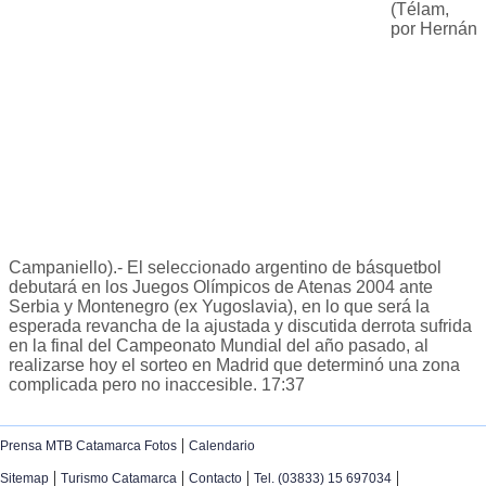
(Télam,
por Hernán
Campaniello).- El seleccionado argentino de básquetbol
debutará en los Juegos Olímpicos de Atenas 2004 ante
Serbia y Montenegro (ex Yugoslavia), en lo que será la
esperada revancha de la ajustada y discutida derrota sufrida
en la final del Campeonato Mundial del año pasado, al
realizarse hoy el sorteo en Madrid que determinó una zona
complicada pero no inaccesible. 17:37
|
Prensa MTB Catamarca Fotos
Calendario
|
|
|
|
Sitemap
Turismo Catamarca
Contacto
Tel. (03833) 15 697034