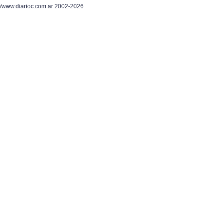
/www.diarioc.com.ar 2002-2026