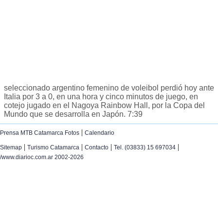
seleccionado argentino femenino de voleibol perdió hoy ante
Italia por 3 a 0, en una hora y cinco minutos de juego, en
cotejo jugado en el Nagoya Rainbow Hall, por la Copa del
Mundo que se desarrolla en Japón. 7:39
|
Prensa MTB Catamarca Fotos
Calendario
|
|
|
|
Sitemap
Turismo Catamarca
Contacto
Tel. (03833) 15 697034
/www.diarioc.com.ar 2002-2026