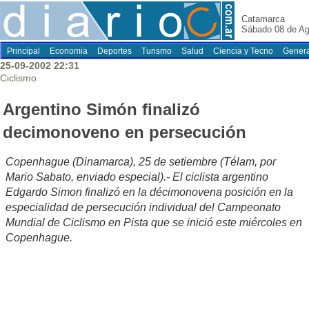
Catamarca
Sábado 08 de Ag
Principal
Economia
Deportes
Turismo
Salud
Ciencia y Tecno
Genera
25-09-2002 22:31
Ciclismo
Argentino Simón finalizó
decimonoveno en persecución
Copenhague (Dinamarca), 25 de setiembre (Télam, por
Mario Sabato, enviado especial).- El ciclista argentino
Edgardo Simon finalizó en la décimonovena posición en la
especialidad de persecución individual del Campeonato
Mundial de Ciclismo en Pista que se inició este miércoles en
Copenhague.