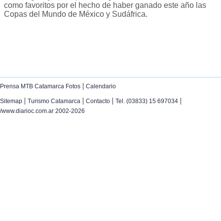
como favoritos por el hecho de haber ganado este año las
Copas del Mundo de México y Sudáfrica.
|
Prensa MTB Catamarca Fotos
Calendario
|
|
|
|
Sitemap
Turismo Catamarca
Contacto
Tel. (03833) 15 697034
/www.diarioc.com.ar 2002-2026