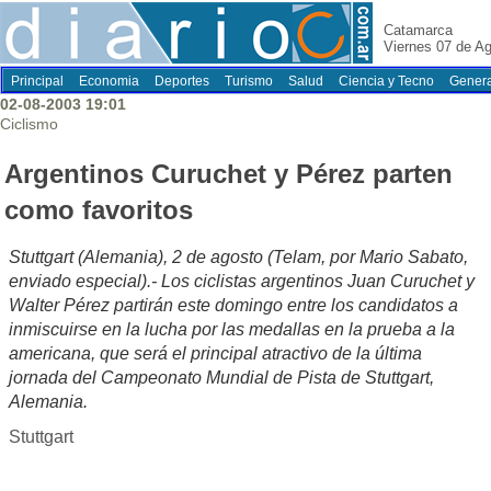
Catamarca
Viernes 07 de A
Principal
Economia
Deportes
Turismo
Salud
Ciencia y Tecno
Genera
02-08-2003 19:01
Ciclismo
Argentinos Curuchet y Pérez parten
como favoritos
Stuttgart (Alemania), 2 de agosto (Telam, por Mario Sabato,
enviado especial).- Los ciclistas argentinos Juan Curuchet y
Walter Pérez partirán este domingo entre los candidatos a
inmiscuirse en la lucha por las medallas en la prueba a la
americana, que será el principal atractivo de la última
jornada del Campeonato Mundial de Pista de Stuttgart,
Alemania.
Stuttgart