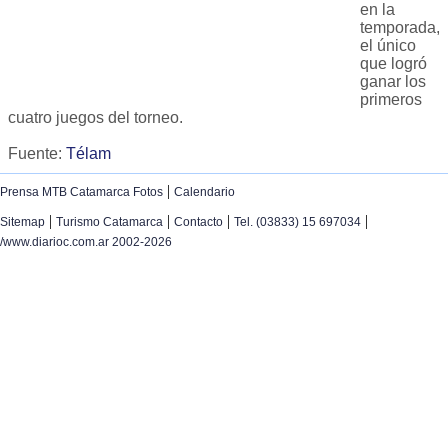
en la
temporada,
el único
que logró
ganar los
primeros
cuatro juegos del torneo.
Fuente:
Télam
|
Prensa MTB Catamarca Fotos
Calendario
|
|
|
|
Sitemap
Turismo Catamarca
Contacto
Tel. (03833) 15 697034
/www.diarioc.com.ar 2002-2026