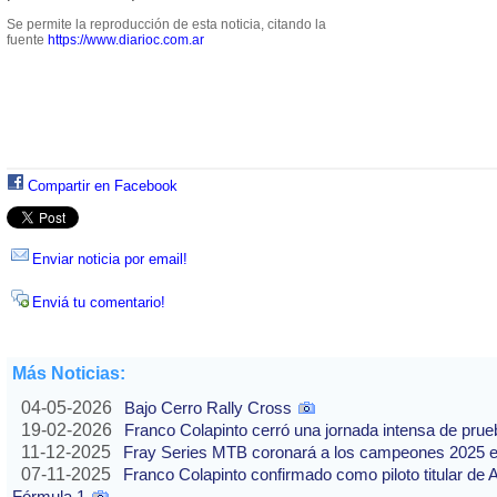
Se permite la reproducción de esta noticia, citando la
fuente
https://www.diarioc.com.ar
Compartir en Facebook
Enviar noticia por email!
Enviá tu comentario!
Más Noticias:
04-05-2026
Bajo Cerro Rally Cross
19-02-2026
Franco Colapinto cerró una jornada intensa de pru
11-12-2025
Fray Series MTB coronará a los campeones 2025 e
07-11-2025
Franco Colapinto confirmado como piloto titular de 
Fórmula 1