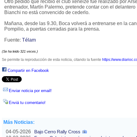
Otro pedido que recibió el club xeneize fue realizado por Ars
entrenador, Martín Palermo, pretende contar con el delantero
Bianchi no está convencido de cederlo.
Mañana, desde las 9.30, Boca volverá a entrenarse en la can
Pompilio, a puertas cerradas para la prensa.
Fuente:
Télam
(Se ha leido 321 veces.)
Se permite la reproducción de esta noticia, citando la fuente
https://www.diarioc.c
Compartir en Facebook
Enviar noticia por email!
Enviá tu comentario!
Más Noticias:
04-05-2026
Bajo Cerro Rally Cross