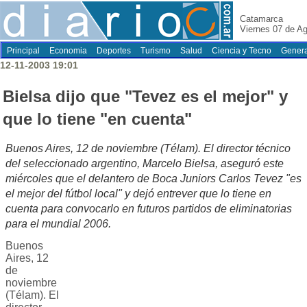
Catamarca
Viernes 07 de A
Principal
Economia
Deportes
Turismo
Salud
Ciencia y Tecno
Genera
12-11-2003 19:01
Bielsa dijo que "Tevez es el mejor" y
que lo tiene "en cuenta"
Buenos Aires, 12 de noviembre (Télam). El director técnico
del seleccionado argentino, Marcelo Bielsa, aseguró este
miércoles que el delantero de Boca Juniors Carlos Tevez "es
el mejor del fútbol local" y dejó entrever que lo tiene en
cuenta para convocarlo en futuros partidos de eliminatorias
para el mundial 2006.
Buenos
Aires, 12
de
noviembre
(Télam). El