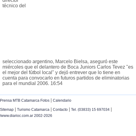
director
técnico del
seleccionado argentino, Marcelo Bielsa, aseguró este
miércoles que el delantero de Boca Juniors Carlos Tevez "es
el mejor del fútbol local" y dejó entrever que lo tiene en
cuenta para convocarlo en futuros partidos de eliminatorias
para el mundial 2006. 16:54
|
Prensa MTB Catamarca Fotos
Calendario
|
|
|
|
Sitemap
Turismo Catamarca
Contacto
Tel. (03833) 15 697034
/www.diarioc.com.ar 2002-2026