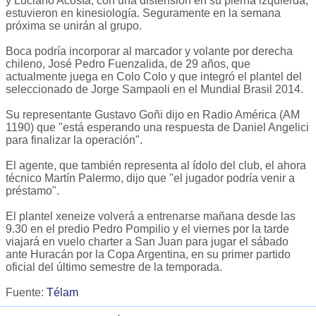
y Luciano Acosta, con una distensión en su pierna izquierda,
estuvieron en kinesiología. Seguramente en la semana
próxima se unirán al grupo.
Boca podría incorporar al marcador y volante por derecha
chileno, José Pedro Fuenzalida, de 29 años, que
actualmente juega en Colo Colo y que integró el plantel del
seleccionado de Jorge Sampaoli en el Mundial Brasil 2014.
Su representante Gustavo Goñi dijo en Radio América (AM
1190) que "está esperando una respuesta de Daniel Angelici
para finalizar la operación".
El agente, que también representa al ídolo del club, el ahora
técnico Martín Palermo, dijo que "el jugador podría venir a
préstamo".
El plantel xeneize volverá a entrenarse mañana desde las
9.30 en el predio Pedro Pompilio y el viernes por la tarde
viajará en vuelo charter a San Juan para jugar el sábado
ante Huracán por la Copa Argentina, en su primer partido
oficial del último semestre de la temporada.
Fuente:
Télam