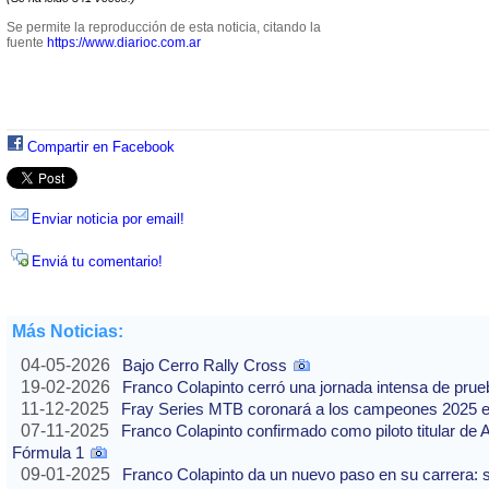
Se permite la reproducción de esta noticia, citando la
fuente
https://www.diarioc.com.ar
Compartir en Facebook
Enviar noticia por email!
Enviá tu comentario!
Más Noticias:
04-05-2026
Bajo Cerro Rally Cross
19-02-2026
Franco Colapinto cerró una jornada intensa de pru
11-12-2025
Fray Series MTB coronará a los campeones 2025 e
07-11-2025
Franco Colapinto confirmado como piloto titular de 
Fórmula 1
09-01-2025
Franco Colapinto da un nuevo paso en su carrera: s