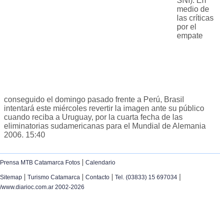
SNI). En
medio de
las críticas
por el
empate
conseguido el domingo pasado frente a Perú, Brasil
intentará este miércoles revertir la imagen ante su público
cuando reciba a Uruguay, por la cuarta fecha de las
eliminatorias sudamericanas para el Mundial de Alemania
2006. 15:40
|
Prensa MTB Catamarca Fotos
Calendario
|
|
|
|
Sitemap
Turismo Catamarca
Contacto
Tel. (03833) 15 697034
/www.diarioc.com.ar 2002-2026