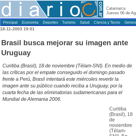
Catamarca
Jueves 06 de Ag
Principal
Economia
Deportes
Turismo
Salud
Ciencia y Tecno
Genera
18-11-2003 19:01
Brasil busca mejorar su imagen ante
Uruguay
Curitiba (Brasil), 18 de noviembre (Télam-SNI). En medio de
las críticas por el empate conseguido el domingo pasado
frente a Perú, Brasil intentará este miércoles revertir la
imagen ante su público cuando reciba a Uruguay, por la
cuarta fecha de las eliminatorias sudamericanas para el
Mundial de Alemania 2006.
Curitiba
(Brasil), 18
de
noviembre
(Télam-