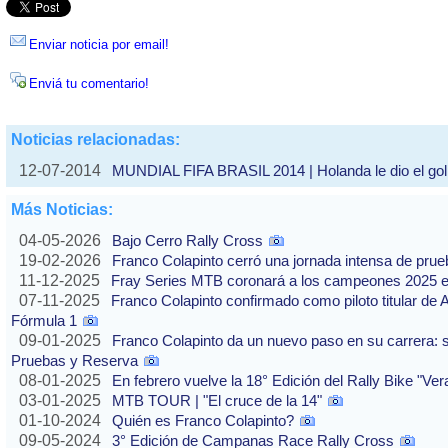
Enviar noticia por email!
Enviá tu comentario!
Noticias relacionadas:
12-07-2014
MUNDIAL FIFA BRASIL 2014 | Holanda le dio el golp
Más Noticias:
04-05-2026
Bajo Cerro Rally Cross
19-02-2026
Franco Colapinto cerró una jornada intensa de pru
11-12-2025
Fray Series MTB coronará a los campeones 2025 e
07-11-2025
Franco Colapinto confirmado como piloto titular de 
Fórmula 1
09-01-2025
Franco Colapinto da un nuevo paso en su carrera: s
Pruebas y Reserva
08-01-2025
En febrero vuelve la 18° Edición del Rally Bike "Ve
03-01-2025
MTB TOUR | "El cruce de la 14"
01-10-2024
Quién es Franco Colapinto?
09-05-2024
3° Edición de Campanas Race Rally Cross