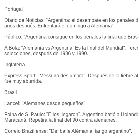
Portugal
Diario de Noticias: "Argentina: el desempate en los penales da
años después. Enfrentará el domingo a Alemania"
Público: "Argentina consigue en los penales la final que Brasi
A Bola: "Alemania vs Argentina. Es la final del Mundial". Terc
selecciones, después de 1986 y 1990.
Inglaterra
Express Sport: "Messi no deslumbra". Después de la fiebre a
fue muy aburrida.
Brasil
Lance!: "Alemanes desde pequeños"
Folha de S. Paulo: "Ellos llegaron". Argentina batió a Holand
Maracaná. Repetirá la final del 90 contra alemanes.
Correio Braziliense: "Del baile Alémán al tango argentino".