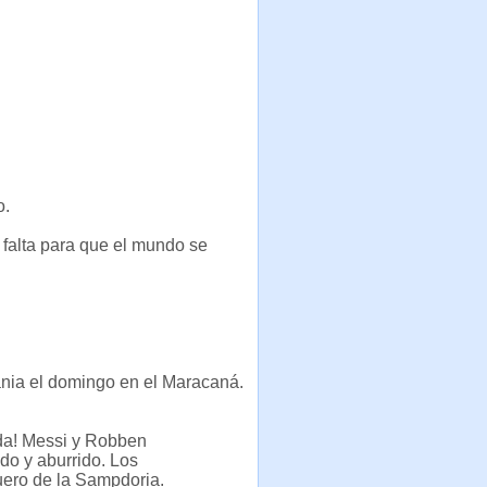
o.
e falta para que el mundo se
mania el domingo en el Maracaná.
rda! Messi y Robben
do y aburrido. Los
uero de la Sampdoria.