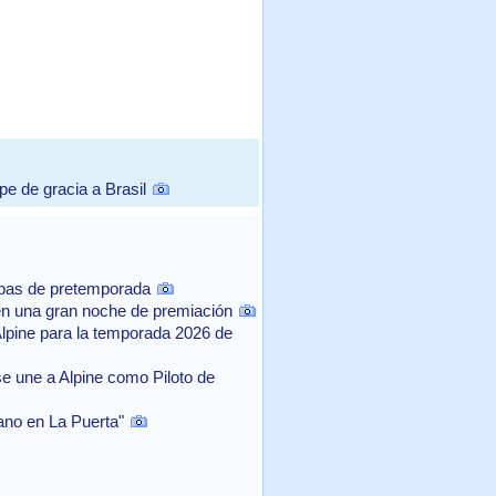
e de gracia a Brasil
ebas de pretemporada
n una gran noche de premiación
Alpine para la temporada 2026 de
e une a Alpine como Piloto de
rano en La Puerta"