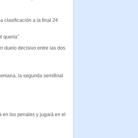
 clasificación a la final 24
l quería"
er duelo decisivo entre las dos
lemana, la segunda semifinal
a en los penales y jugará en el