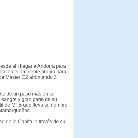
sde allí llegar a Andorra para
neo, en el ambiente propio para
n de Máster C2 afrontando 3
arte de un paso más en su
a sangre y gran parte de su
il de MTB que lleva su nombre
catamarqueños.
ad de la Capital a través de su