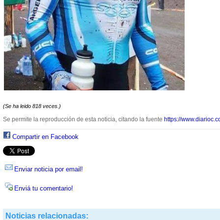
(Se ha leido 818 veces.)
Se permite la reproducción de esta noticia, citando la fuente
https://www.diarioc.c
Compartir en Facebook
Enviar noticia por email!
Enviá tu comentario!
Noticias relacionadas: