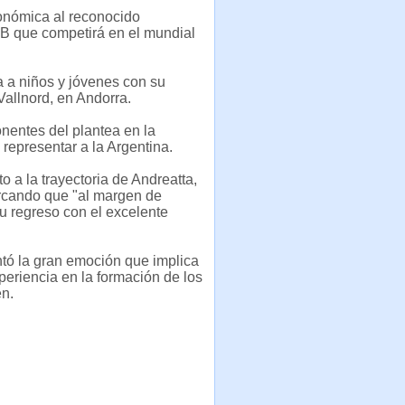
onómica al reconocido
B que competirá en el mundial
 a niños y jóvenes con su
Vallnord, en Andorra.
nentes del plantea en la
representar a la Argentina.
a la trayectoria de Andreatta,
rcando que "al margen de
su regreso con el excelente
tó la gran emoción que implica
periencia en la formación de los
en.