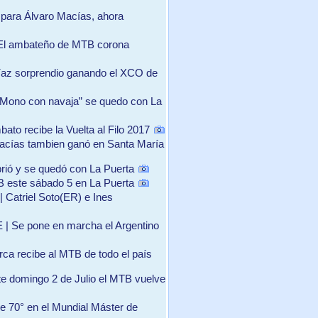
 para Álvaro Macías, ahora
| El ambateño de MTB corona
díaz sorprendio ganando el XCO de
 “Mono con navaja” se quedo con La
bato recibe la Vuelta al Filo 2017
acías tambien ganó en Santa María
rió y se quedó con La Puerta
B este sábado 5 en La Puerta
| Catriel Soto(ER) e Ines
E | Se pone en marcha el Argentino
rca recibe al MTB de todo el país
te domingo 2 de Julio el MTB vuelve
e 70° en el Mundial Máster de