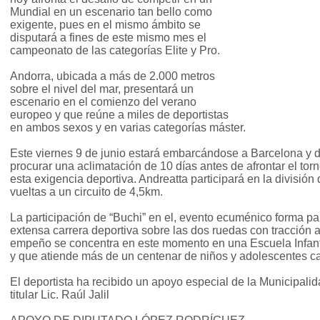
Mundial en un escenario tan bello como
exigente, pues en el mismo ámbito se
disputará a fines de este mismo mes el
campeonato de las categorías Elite y Pro.
Andorra, ubicada a más de 2.000 metros
sobre el nivel del mar, presentará un
escenario en el comienzo del verano
europeo y que reúne a miles de deportistas
en ambos sexos y en varias categorías máster.
Este viernes 9 de junio estará embarcándose a Barcelona y de
procurar una aclimatación de 10 días antes de afrontar el tor
esta exigencia deportiva. Andreatta participará en la divisió
vueltas a un circuito de 4,5km.
La participación de “Buchi” en el, evento ecuménico forma p
extensa carrera deportiva sobre las dos ruedas con tracción 
empeño se concentra en este momento en una Escuela Infant
y que atiende más de un centenar de niños y adolescentes 
El deportista ha recibido un apoyo especial de la Municipalid
titular Lic. Raúl Jalil