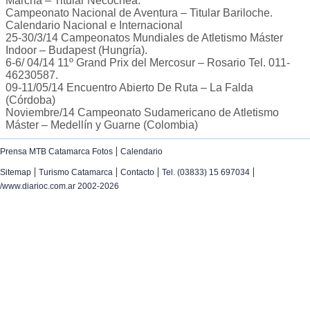
Marcha – Titular Necochea.
Campeonato Nacional de Aventura – Titular Bariloche.
Calendario Nacional e Internacional
25-30/3/14 Campeonatos Mundiales de Atletismo Máster
Indoor – Budapest (Hungría).
6-6/ 04/14 11º Grand Prix del Mercosur – Rosario Tel. 011-
46230587.
09-11/05/14 Encuentro Abierto De Ruta – La Falda
(Córdoba)
Noviembre/14 Campeonato Sudamericano de Atletismo
Máster – Medellín y Guarne (Colombia)
|
Prensa MTB Catamarca Fotos
Calendario
|
|
|
|
Sitemap
Turismo Catamarca
Contacto
Tel. (03833) 15 697034
/www.diarioc.com.ar 2002-2026