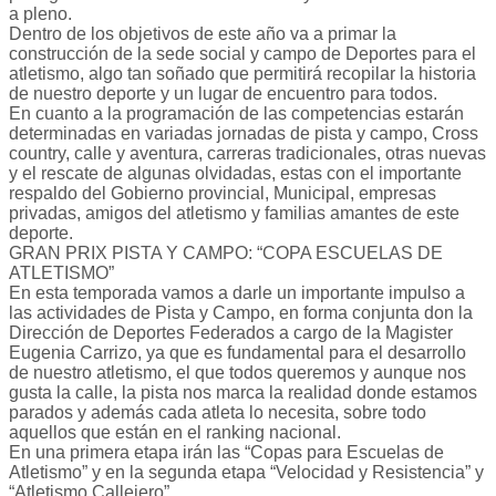
a pleno.
Dentro de los objetivos de este año va a primar la
construcción de la sede social y campo de Deportes para el
atletismo, algo tan soñado que permitirá recopilar la historia
de nuestro deporte y un lugar de encuentro para todos.
En cuanto a la programación de las competencias estarán
determinadas en variadas jornadas de pista y campo, Cross
country, calle y aventura, carreras tradicionales, otras nuevas
y el rescate de algunas olvidadas, estas con el importante
respaldo del Gobierno provincial, Municipal, empresas
privadas, amigos del atletismo y familias amantes de este
deporte.
GRAN PRIX PISTA Y CAMPO: “COPA ESCUELAS DE
ATLETISMO”
En esta temporada vamos a darle un importante impulso a
las actividades de Pista y Campo, en forma conjunta don la
Dirección de Deportes Federados a cargo de la Magister
Eugenia Carrizo, ya que es fundamental para el desarrollo
de nuestro atletismo, el que todos queremos y aunque nos
gusta la calle, la pista nos marca la realidad donde estamos
parados y además cada atleta lo necesita, sobre todo
aquellos que están en el ranking nacional.
En una primera etapa irán las “Copas para Escuelas de
Atletismo” y en la segunda etapa “Velocidad y Resistencia” y
“Atletismo Callejero”