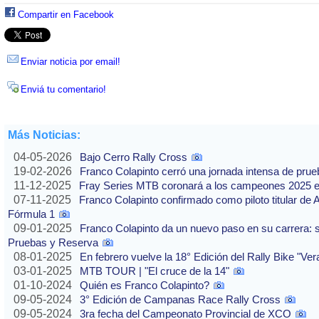
Compartir en Facebook
Enviar noticia por email!
Enviá tu comentario!
Más Noticias:
04-05-2026
Bajo Cerro Rally Cross
19-02-2026
Franco Colapinto cerró una jornada intensa de pru
11-12-2025
Fray Series MTB coronará a los campeones 2025 e
07-11-2025
Franco Colapinto confirmado como piloto titular de 
Fórmula 1
09-01-2025
Franco Colapinto da un nuevo paso en su carrera: s
Pruebas y Reserva
08-01-2025
En febrero vuelve la 18° Edición del Rally Bike "Ve
03-01-2025
MTB TOUR | "El cruce de la 14"
01-10-2024
Quién es Franco Colapinto?
09-05-2024
3° Edición de Campanas Race Rally Cross
09-05-2024
3ra fecha del Campeonato Provincial de XCO