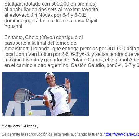
Stuttgart (dotado con 500.000 en premios),
al apabullar en dos sets al máximo favorito,
el eslovaco Jiri Novak por 6-4 y 6-0.El
domingo jugará la final frente al ruso Mijail
Youzhni
En tanto, Chela (28vo.) consiguió el
pasaporte a la final del torneo de
Amersfoort, Holanda -que entrega premios por 381.000 dólares
local John Van Lottun por 2-6, 6-3 y6-3, y se las tendrá que 
máximo favorito y ganador de Roland Garros, el español Albe
en el camino a otro argentino, Gastón Gaudio, por 6-4, 6-7 y 
(Se ha leido 324 veces.)
Se permite la reproducción de esta noticia, citando la fuente
https://www.diarioc.c