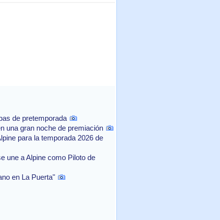
ebas de pretemporada
n una gran noche de premiación
Alpine para la temporada 2026 de
e une a Alpine como Piloto de
rano en La Puerta"