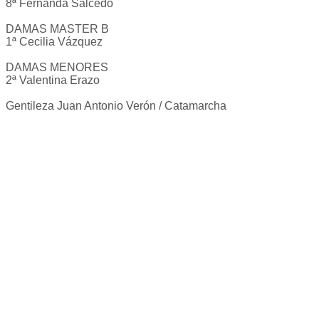
8ª Fernanda Salcedo
DAMAS MASTER B
1ª Cecilia Vázquez
DAMAS MENORES
2ª Valentina Erazo
Gentileza Juan Antonio Verón / Catamarcha