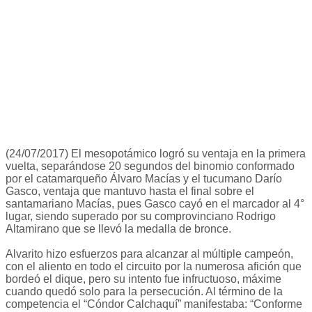
(24/07/2017) El mesopotámico logró su ventaja en la primera
vuelta, separándose 20 segundos del binomio conformado
por el catamarqueño Álvaro Macías y el tucumano Darío
Gasco, ventaja que mantuvo hasta el final sobre el
santamariano Macías, pues Gasco cayó en el marcador al 4°
lugar, siendo superado por su comprovinciano Rodrigo
Altamirano que se llevó la medalla de bronce.
Alvarito hizo esfuerzos para alcanzar al múltiple campeón,
con el aliento en todo el circuito por la numerosa afición que
bordeó el dique, pero su intento fue infructuoso, máxime
cuando quedó solo para la persecución. Al término de la
competencia el “Cóndor Calchaquí” manifestaba: “Conforme