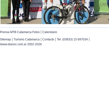
|
Prensa MTB Catamarca Fotos
Calendario
|
|
|
|
Sitemap
Turismo Catamarca
Contacto
Tel. (03833) 15 697034
/www.diarioc.com.ar 2002-2026