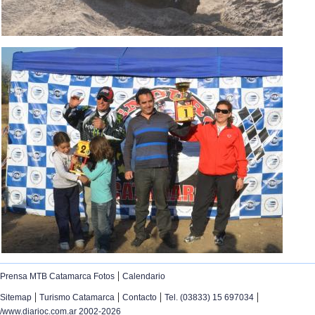
|
Prensa MTB Catamarca Fotos
Calendario
|
|
|
|
Sitemap
Turismo Catamarca
Contacto
Tel. (03833) 15 697034
/www.diarioc.com.ar 2002-2026