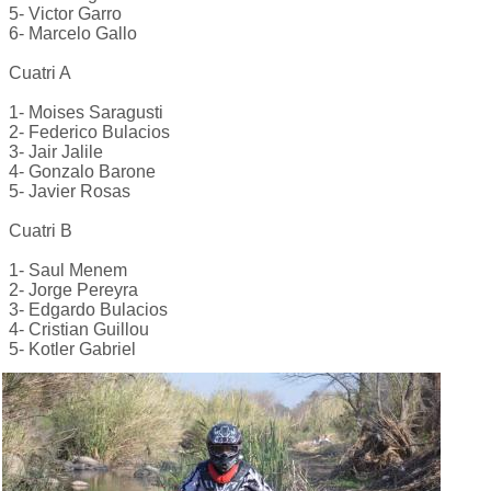
5- Victor Garro
6- Marcelo Gallo
Cuatri A
1- Moises Saragusti
2- Federico Bulacios
3- Jair Jalile
4- Gonzalo Barone
5- Javier Rosas
Cuatri B
1- Saul Menem
2- Jorge Pereyra
3- Edgardo Bulacios
4- Cristian Guillou
5- Kotler Gabriel