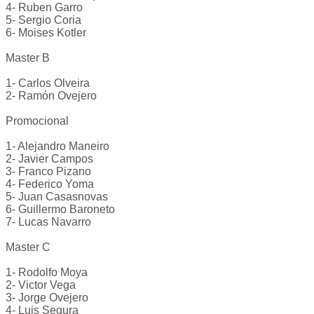
4- Ruben Garro
5- Sergio Coria
6- Moises Kotler
Master B
1- Carlos Olveira
2- Ramón Ovejero
Promocional
1- Alejandro Maneiro
2- Javier Campos
3- Franco Pizano
4- Federico Yoma
5- Juan Casasnovas
6- Guillermo Baroneto
7- Lucas Navarro
Master C
1- Rodolfo Moya
2- Victor Vega
3- Jorge Ovejero
4- Luis Segura