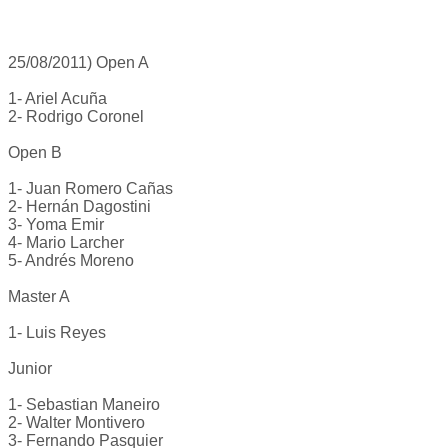
25/08/2011) Open A
1- Ariel Acuña
2- Rodrigo Coronel
Open B
1- Juan Romero Cañas
2- Hernán Dagostini
3- Yoma Emir
4- Mario Larcher
5- Andrés Moreno
Master A
1- Luis Reyes
Junior
1- Sebastian Maneiro
2- Walter Montivero
3- Fernando Pasquier