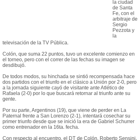
la ciudad
de Santa
Fe, con el
arbitraje de
Sergio
Pezzota y
la
televisación de la TV Pública.
Colón, que suma 22 puntos, tuvo un excelente comienzo en
el torneo, pero con el correr de las fechas su imagen se
desdibujó.
De todos modos, su hinchada se sintió recompensada hace
dos partidos con el triunfo en el clásico a Unión por 2-0, pero
a la jornada siguiente cayó de visitante ante Atlético de
Rafaela (2-0) por lo que buscará retornar al triunfo ante su
gente.
Por su parte, Argentinos (19), que viene de perder en La
Paternal frente a San Lorenzo (2-1), intentará cosechar su
primer triunfo desde que se inició la era de Gabriel Schurrer
como entrenador en la 16ta. fecha.
Con respecto al encuentro, el DT de Colón, Roberto Sensini,