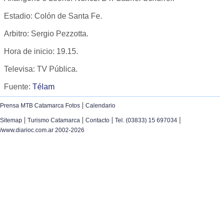
Estadio: Colón de Santa Fe.
Arbitro: Sergio Pezzotta.
Hora de inicio: 19.15.
Televisa: TV Pública.
Fuente:
Télam
|
Prensa MTB Catamarca Fotos
Calendario
|
|
|
|
Sitemap
Turismo Catamarca
Contacto
Tel. (03833) 15 697034
/www.diarioc.com.ar 2002-2026