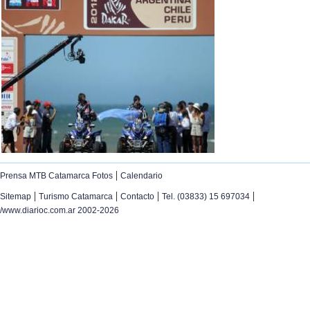
|
Prensa MTB Catamarca Fotos
Calendario
|
|
|
|
Sitemap
Turismo Catamarca
Contacto
Tel. (03833) 15 697034
/www.diarioc.com.ar 2002-2026