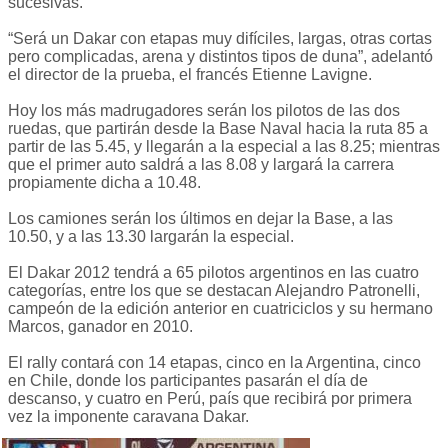
sucesivas.
“Será un Dakar con etapas muy difíciles, largas, otras cortas
pero complicadas, arena y distintos tipos de duna”, adelantó
el director de la prueba, el francés Etienne Lavigne.
Hoy los más madrugadores serán los pilotos de las dos
ruedas, que partirán desde la Base Naval hacia la ruta 85 a
partir de las 5.45, y llegarán a la especial a las 8.25; mientras
que el primer auto saldrá a las 8.08 y largará la carrera
propiamente dicha a 10.48.
Los camiones serán los últimos en dejar la Base, a las
10.50, y a las 13.30 largarán la especial.
El Dakar 2012 tendrá a 65 pilotos argentinos en las cuatro
categorías, entre los que se destacan Alejandro Patronelli,
campeón de la edición anterior en cuatriciclos y su hermano
Marcos, ganador en 2010.
El rally contará con 14 etapas, cinco en la Argentina, cinco
en Chile, donde los participantes pasarán el día de
descanso, y cuatro en Perú, país que recibirá por primera
vez la imponente caravana Dakar.