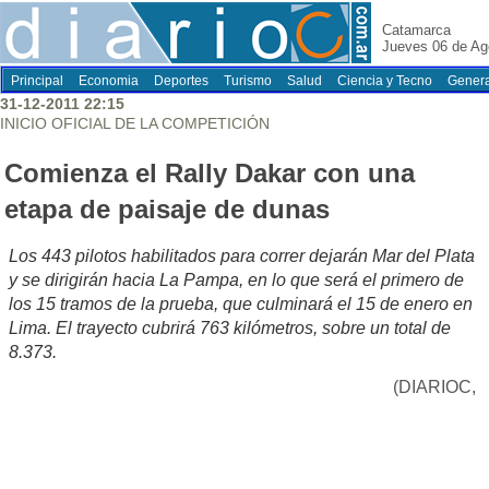
Catamarca
Jueves 06 de Ag
Principal
Economia
Deportes
Turismo
Salud
Ciencia y Tecno
Genera
31-12-2011 22:15
INICIO OFICIAL DE LA COMPETICIÓN
Comienza el Rally Dakar con una
etapa de paisaje de dunas
Los 443 pilotos habilitados para correr dejarán Mar del Plata
y se dirigirán hacia La Pampa, en lo que será el primero de
los 15 tramos de la prueba, que culminará el 15 de enero en
Lima. El trayecto cubrirá 763 kilómetros, sobre un total de
8.373.
(DIARIOC,