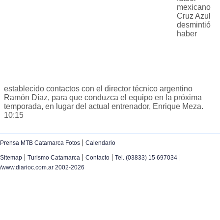
mexicano
Cruz Azul
desmintió
haber
establecido contactos con el director técnico argentino
Ramón Díaz, para que conduzca el equipo en la próxima
temporada, en lugar del actual entrenador, Enrique Meza.
10:15
|
Prensa MTB Catamarca Fotos
Calendario
|
|
|
|
Sitemap
Turismo Catamarca
Contacto
Tel. (03833) 15 697034
/www.diarioc.com.ar 2002-2026