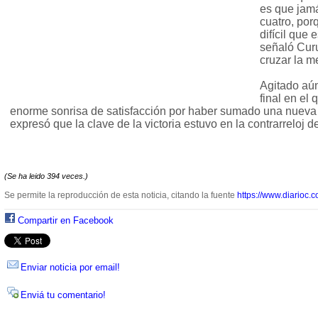
es que jam
cuatro, por
difícil que 
señaló Curu
cruzar la m
Agitado aún
final en el 
enorme sonrisa de satisfacción por haber sumado una nueva v
expresó que la clave de la victoria estuvo en la contrarreloj d
(Se ha leido 394 veces.)
Se permite la reproducción de esta noticia, citando la fuente
https://www.diarioc.c
Compartir en Facebook
Enviar noticia por email!
Enviá tu comentario!