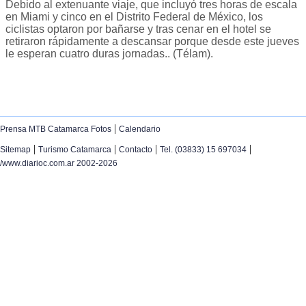
Debido al extenuante viaje, que incluyó tres horas de escala
en Miami y cinco en el Distrito Federal de México, los
ciclistas optaron por bañarse y tras cenar en el hotel se
retiraron rápidamente a descansar porque desde este jueves
le esperan cuatro duras jornadas.. (Télam).
|
Prensa MTB Catamarca Fotos
Calendario
|
|
|
|
Sitemap
Turismo Catamarca
Contacto
Tel. (03833) 15 697034
/www.diarioc.com.ar 2002-2026