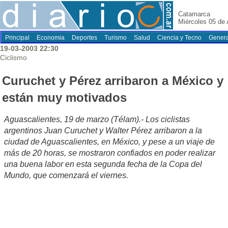
Catamarca
Miércoles 05 de
Principal
Economia
Deportes
Turismo
Salud
Ciencia y Tecno
Genera
19-03-2003 22:30
Ciclismo
Curuchet y Pérez arribaron a México y
están muy motivados
Aguascalientes, 19 de marzo (Télam).- Los ciclistas
argentinos Juan Curuchet y Walter Pérez arribaron a la
ciudad de Aguascalientes, en México, y pese a un viaje de
más de 20 horas, se mostraron confiados en poder realizar
una buena labor en esta segunda fecha de la Copa del
Mundo, que comenzará el viernes.