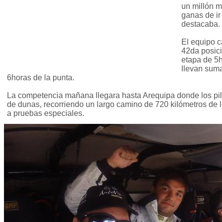
un millón 
ganas de ir
destacaba.
El equipo c
42da posic
etapa de 5h
llevan sum
6horas de la punta.
La competencia mañana llegara hasta Arequipa donde los pil
de dunas, recorriendo un largo camino de 720 kilómetros de
a pruebas especiales.