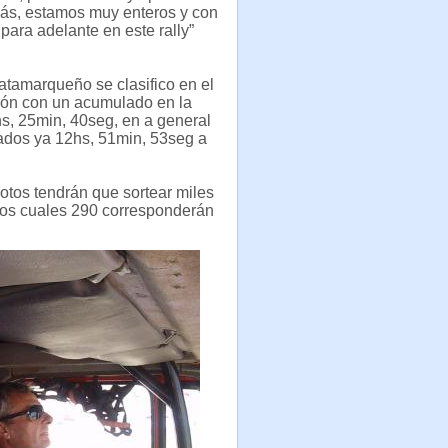
más, estamos muy enteros y con
 para adelante en este rally”
atamarqueño se clasifico en el
ión con un acumulado en la
s, 25min, 40seg, en a general
ados ya 12hs, 51min, 53seg a
otos tendrán que sortear miles
 los cuales 290 corresponderán