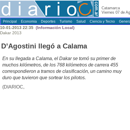
Catamarca
Viernes 07 de A
Principal
Economia
Deportes
Turismo
Salud
Ciencia y Tecno
Genera
10-01-2013 22:35
(Información Local)
Dakar 2013
D’Agostini llegó a Calama
En su llegada a Calama, el Dakar se tomó su primer de
muchos kilómetros, de los 768 kilómetros de carrera 455
correspondieron a tramos de clasificación, un camino muy
duro que tuvieron que sortear los pilotos.
(DIARIOC,