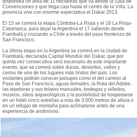
dispondrá un área de 11 hectáreas que va desde la Sala de
Convenciones y que llega casi hasta el centro de la Villa. La
provincia vive con enorme expectativa el Dakar 2013.
El 15 se correrá la etapa Córdoba-La Rioja y el 16 La Rioja-
Catamarca, para dejar la Argentina el 17 saliendo desde
Fiambalá y cruzando a Chile a través del paso fronterizo de
San Francisco.
La última etapa en la Argentina se correrá en la ciudad de
Fiambalá, declarada Capital Mundial del Dakar, que por
quinta vez consecutiva será escenario de este importante
evento, que se correrá sobre dunas, desiertos, valles y
cerros de uno de los lugares más lindos del país. Los
visitantes podrán conocer paisajes como el del camino al
Paso de San Francisco, aguas termales, la Ruta del Adobe,
las tejedoras y sus telares manuales, bodegas y viñedos,
museos, sitios arqueológicos y la posibilidad de hospedarse
en un hotel cinco estrellas a más de 3.000 metros de altura o
en un refugio de montaña para aclimatarse antes de una
experiencia de andinismo.