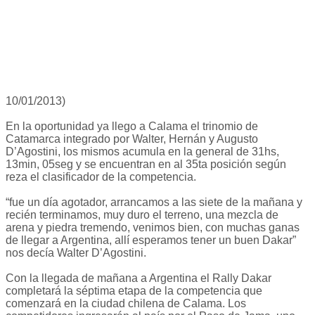
10/01/2013)
En la oportunidad ya llego a Calama el trinomio de
Catamarca integrado por Walter, Hernán y Augusto
D’Agostini, los mismos acumula en la general de 31hs,
13min, 05seg y se encuentran en al 35ta posición según
reza el clasificador de la competencia.
“fue un día agotador, arrancamos a las siete de la mañana y
recién terminamos, muy duro el terreno, una mezcla de
arena y piedra tremendo, venimos bien, con muchas ganas
de llegar a Argentina, allí esperamos tener un buen Dakar”
nos decía Walter D’Agostini.
Con la llegada de mañana a Argentina el Rally Dakar
completará la séptima etapa de la competencia que
comenzará en la ciudad chilena de Calama. Los