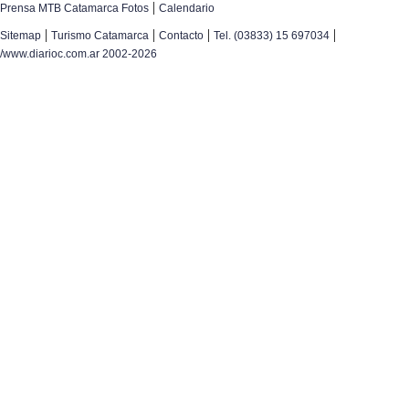
|
Prensa MTB Catamarca Fotos
Calendario
|
|
|
|
Sitemap
Turismo Catamarca
Contacto
Tel. (03833) 15 697034
/www.diarioc.com.ar 2002-2026