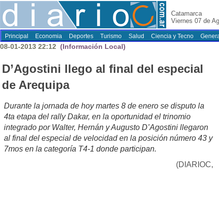
Catamarca
Viernes 07 de A
Principal
Economia
Deportes
Turismo
Salud
Ciencia y Tecno
Genera
08-01-2013 22:12
(Información Local)
D’Agostini llego al final del especial
de Arequipa
Durante la jornada de hoy martes 8 de enero se disputo la
4ta etapa del rally Dakar, en la oportunidad el trinomio
integrado por Walter, Hernán y Augusto D’Agostini llegaron
al final del especial de velocidad en la posición número 43 y
7mos en la categoría T4-1 donde participan.
(DIARIOC,