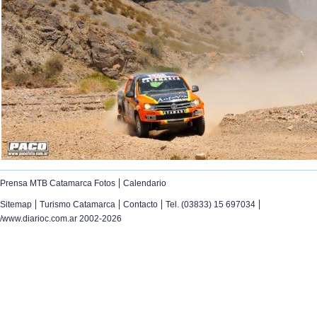
|
Prensa MTB Catamarca Fotos
Calendario
|
|
|
|
Sitemap
Turismo Catamarca
Contacto
Tel. (03833) 15 697034
/www.diarioc.com.ar 2002-2026