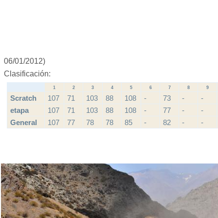
06/01/2012)
Clasificación:
1
2
3
4
5
6
7
8
9
Scratch
107
71
103
88
108
-
73
-
-
etapa
107
71
103
88
108
-
77
-
-
General
107
77
78
78
85
-
82
-
-