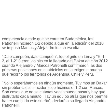
competencia desde que se corre en Sudamérica, los
Patronelli hicieron 1-2 debido a que en la edición del 2010
se impuso Marcos y Alejandro fue su escolta.
"Dale campeón, dale campeón", fue el grito en Lima y "El 1-
2, el 1-2" fueron los hits en la llegada del Dakar edición 2012
cuando Alejandro y Marcos Patronelli confirmaron las dos
primeras posiciones en cuatriciclos en la exigente prueba
que recorrió los territorios de Argentina, Chile y Perú.
"No lo esperábamos en ningún momento. Tuvimos un Dakar
sin problemas, sin incidentes e hicimos el 1-2 con Marcos.
Son cosas que no se cuántas veces puede pasar y hay que
disfrutarlo cada minuto. Hay un equipo atrás que nos permite
haber cumplido este sueño", declaró a su llegada Alejandro
Patronelli.