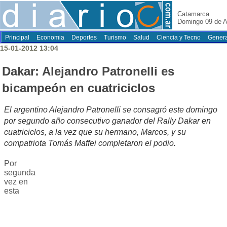
Catamarca
Domingo 09 de A
Principal
Economia
Deportes
Turismo
Salud
Ciencia y Tecno
Genera
15-01-2012 13:04
Dakar: Alejandro Patronelli es
bicampeón en cuatriciclos
El argentino Alejandro Patronelli se consagró este domingo
por segundo año consecutivo ganador del Rally Dakar en
cuatriciclos, a la vez que su hermano, Marcos, y su
compatriota Tomás Maffei completaron el podio.
Por
segunda
vez en
esta