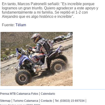
En tanto, Marcos Patronelli señaló: "Es increíble porque
logramos un gran triunfo. Quiero agradecer a este apoyo y
fundamentalmente a mi familia. Se repitió el 1-2 con
Alejandro que es algo histórico e increíble".
Fuente:
Télam
|
Prensa MTB Catamarca Fotos
Calendario
|
|
|
|
Sitemap
Turismo Catamarca
Contacto
Tel. (03833) 15 697034