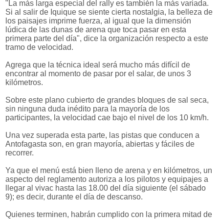
"La más larga especial del rally es también la más variada.
Si al salir de Iquique se siente cierta nostalgia, la belleza de
los paisajes imprime fuerza, al igual que la dimensión
lúdica de las dunas de arena que toca pasar en esta
primera parte del día", dice la organización respecto a este
tramo de velocidad.
Agrega que la técnica ideal será mucho más difícil de
encontrar al momento de pasar por el salar, de unos 3
kilómetros.
Sobre este plano cubierto de grandes bloques de sal seca,
sin ninguna duda inédito para la mayoría de los
participantes, la velocidad cae bajo el nivel de los 10 km/h.
Una vez superada esta parte, las pistas que conducen a
Antofagasta son, en gran mayoría, abiertas y fáciles de
recorrer.
Ya que el menú está bien lleno de arena y en kilómetros, un
aspecto del reglamento autoriza a los pilotos y equipajes a
llegar al vivac hasta las 18.00 del día siguiente (el sábado
9); es decir, durante el día de descanso.
Quienes terminen, habrán cumplido con la primera mitad de