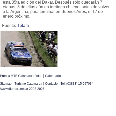
esta 35ta edición del Dakar. Después sólo quedarán 7
etapas, 3 de ellas aún en territorio chileno, antes de volver
a la Argentina, para terminar en Buenos Aires, el 17 de
enero próximo.
Fuente:
Télam
|
Prensa MTB Catamarca Fotos
Calendario
|
|
|
|
Sitemap
Turismo Catamarca
Contacto
Tel. (03833) 15 697034
/www.diarioc.com.ar 2002-2026