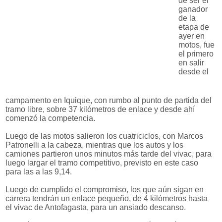
de ser el
ganador
de la
etapa de
ayer en
motos, fue
el primero
en salir
desde el
campamento en Iquique, con rumbo al punto de partida del
tramo libre, sobre 37 kilómetros de enlace y desde ahí
comenzó la competencia.
Luego de las motos salieron los cuatriciclos, con Marcos
Patronelli a la cabeza, mientras que los autos y los
camiones partieron unos minutos más tarde del vivac, para
luego largar el tramo competitivo, previsto en este caso
para las a las 9,14.
Luego de cumplido el compromiso, los que aún sigan en
carrera tendrán un enlace pequeño, de 4 kilómetros hasta
el vivac de Antofagasta, para un ansiado descanso.