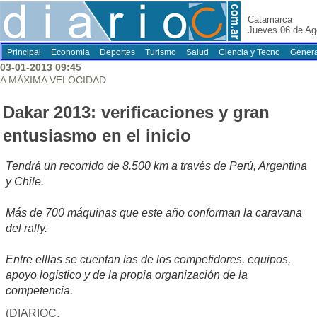
Catamarca
Jueves 06 de Ag
Principal
Economia
Deportes
Turismo
Salud
Ciencia y Tecno
Genera
03-01-2013 09:45
A MÁXIMA VELOCIDAD
Dakar 2013: verificaciones y gran
entusiasmo en el inicio
Tendrá un recorrido de 8.500 km a través de Perú, Argentina
y Chile.
Más de 700 máquinas que este año conforman la caravana
del rally.
Entre elllas se cuentan las de los competidores, equipos,
apoyo logístico y de la propia organización de la
competencia.
(DIARIOC,