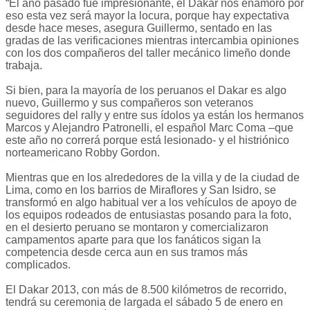
“El año pasado fue impresionante, el Dakar nos enamoró por
eso esta vez será mayor la locura, porque hay expectativa
desde hace meses, asegura Guillermo, sentado en las
gradas de las verificaciones mientras intercambia opiniones
con los dos compañeros del taller mecánico limeño donde
trabaja.
Si bien, para la mayoría de los peruanos el Dakar es algo
nuevo, Guillermo y sus compañeros son veteranos
seguidores del rally y entre sus ídolos ya están los hermanos
Marcos y Alejandro Patronelli, el español Marc Coma –que
este año no correrá porque está lesionado- y el histriónico
norteamericano Robby Gordon.
Mientras que en los alrededores de la villa y de la ciudad de
Lima, como en los barrios de Miraflores y San Isidro, se
transformó en algo habitual ver a los vehículos de apoyo de
los equipos rodeados de entusiastas posando para la foto,
en el desierto peruano se montaron y comercializaron
campamentos aparte para que los fanáticos sigan la
competencia desde cerca aun en sus tramos más
complicados.
El Dakar 2013, con más de 8.500 kilómetros de recorrido,
tendrá su ceremonia de largada el sábado 5 de enero en