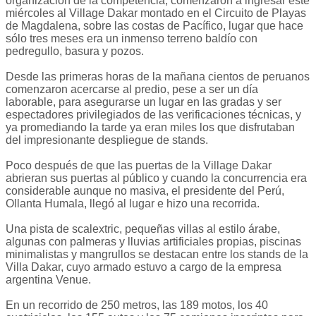
organización de la competencia, comenzaron a ingresar este
miércoles al Village Dakar montado en el Circuito de Playas
de Magdalena, sobre las costas de Pacífico, lugar que hace
sólo tres meses era un inmenso terreno baldío con
pedregullo, basura y pozos.
Desde las primeras horas de la mañana cientos de peruanos
comenzaron acercarse al predio, pese a ser un día
laborable, para asegurarse un lugar en las gradas y ser
espectadores privilegiados de las verificaciones técnicas, y
ya promediando la tarde ya eran miles los que disfrutaban
del impresionante despliegue de stands.
Poco después de que las puertas de la Village Dakar
abrieran sus puertas al público y cuando la concurrencia era
considerable aunque no masiva, el presidente del Perú,
Ollanta Humala, llegó al lugar e hizo una recorrida.
Una pista de scalextric, pequeñas villas al estilo árabe,
algunas con palmeras y lluvias artificiales propias, piscinas
minimalistas y mangrullos se destacan entre los stands de la
Villa Dakar, cuyo armado estuvo a cargo de la empresa
argentina Venue.
En un recorrido de 250 metros, las 189 motos, los 40