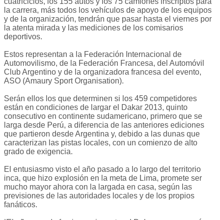
cuatriciclos, los 155 autos y los 75 camiones inscriptos para
la carrera, más todos los vehículos de apoyo de los equipos
y de la organización, tendrán que pasar hasta el viernes por
la atenta mirada y las mediciones de los comisarios
deportivos.
Estos representan a la Federación Internacional de
Automovilismo, de la Federación Francesa, del Automóvil
Club Argentino y de la organizadora francesa del evento,
ASO (Amaury Sport Organisation).
Serán ellos los que determinen si los 459 competidores
están en condiciones de largar el Dakar 2013, quinto
consecutivo en continente sudamericano, primero que se
larga desde Perú, a diferencia de las anteriores ediciones
que partieron desde Argentina y, debido a las dunas que
caracterizan las pistas locales, con un comienzo de alto
grado de exigencia.
El entusiasmo visto el año pasado a lo largo del territorio
inca, que hizo explosión en la meta de Lima, promete ser
mucho mayor ahora con la largada en casa, según las
previsiones de las autoridades locales y de los propios
fanáticos.