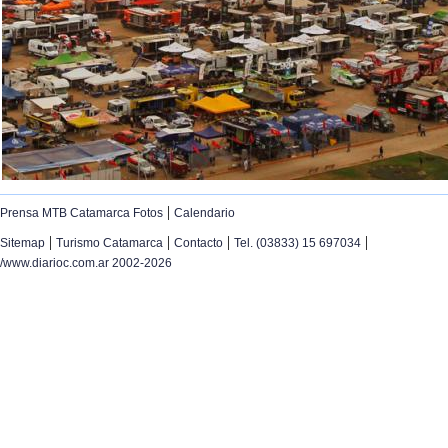
|
Prensa MTB Catamarca Fotos
Calendario
|
|
|
|
Sitemap
Turismo Catamarca
Contacto
Tel. (03833) 15 697034
/www.diarioc.com.ar 2002-2026