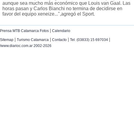
aunque sea mucho más económico que Louis van Gaal. Las
horas pasan y Carlos Bianchi no termina de decidirse en
favor del equipo xeneize...",agregó el Sport.
|
Prensa MTB Catamarca Fotos
Calendario
|
|
|
|
Sitemap
Turismo Catamarca
Contacto
Tel. (03833) 15 697034
/www.diarioc.com.ar 2002-2026