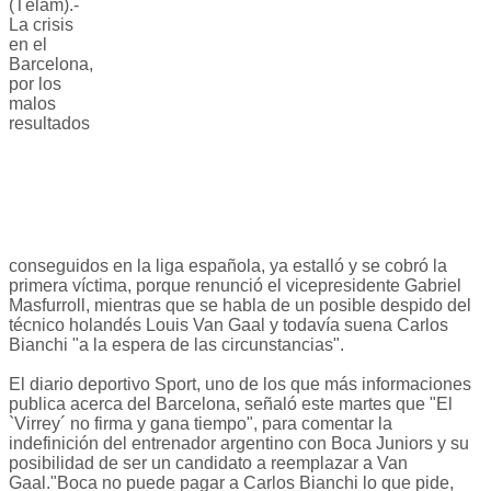
(Télam).-
La crisis
en el
Barcelona,
por los
malos
resultados
conseguidos en la liga española, ya estalló y se cobró la
primera víctima, porque renunció el vicepresidente Gabriel
Masfurroll, mientras que se habla de un posible despido del
técnico holandés Louis Van Gaal y todavía suena Carlos
Bianchi "a la espera de las circunstancias".
El diario deportivo Sport, uno de los que más informaciones
publica acerca del Barcelona, señaló este martes que "El
`Virrey´ no firma y gana tiempo", para comentar la
indefinición del entrenador argentino con Boca Juniors y su
posibilidad de ser un candidato a reemplazar a Van
Gaal."Boca no puede pagar a Carlos Bianchi lo que pide,