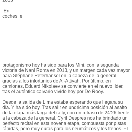
2013
En
coches, el
protagonismo hoy ha sido para los Mini, con la segunda
victoria de Nani Roma en 2013, y un margen cada vez mayor
para Stéphane Peterhansel en la cabeza de la general,
gracias a los infortunios de Al-Attiyah. Por último, en
camiones, Eduard Nikolaev se convierte en el nuevo líder,
tras el auténtico calvario vivido hoy por De Rooy.
Desde la salida de Lima estaba esperando que llegara su
día. Y ha sido hoy. Tras salir en undécima posición al asalto
de la etapa más larga del rally, con un retraso de 24’26 frente
a la cabeza de la general, Cyril Despres nos ha brindado un
perfecto recital en esta novena etapa, compuesta por pistas
rápidas, pero muy duras para los neumáticos y los frenos. El