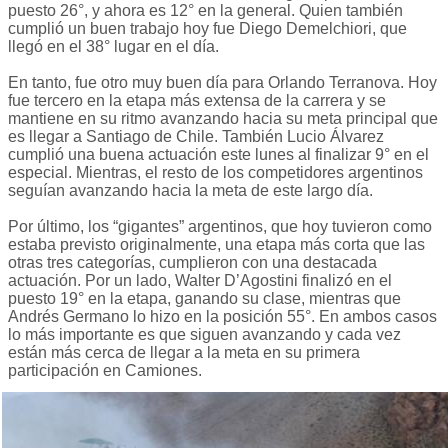
puesto 26°, y ahora es 12° en la general. Quien también
cumplió un buen trabajo hoy fue Diego Demelchiori, que
llegó en el 38° lugar en el día.
En tanto, fue otro muy buen día para Orlando Terranova. Hoy
fue tercero en la etapa más extensa de la carrera y se
mantiene en su ritmo avanzando hacia su meta principal que
es llegar a Santiago de Chile. También Lucio Álvarez
cumplió una buena actuación este lunes al finalizar 9° en el
especial. Mientras, el resto de los competidores argentinos
seguían avanzando hacia la meta de este largo día.
Por último, los “gigantes” argentinos, que hoy tuvieron como
estaba previsto originalmente, una etapa más corta que las
otras tres categorías, cumplieron con una destacada
actuación. Por un lado, Walter D’Agostini finalizó en el
puesto 19° en la etapa, ganando su clase, mientras que
Andrés Germano lo hizo en la posición 55°. En ambos casos
lo más importante es que siguen avanzando y cada vez
están más cerca de llegar a la meta en su primera
participación en Camiones.