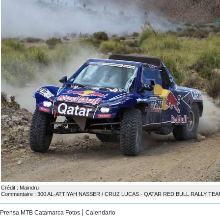
Crédit : Maindru
Commentaire : 300 AL-ATTIYAH NASSER / CRUZ LUCAS - QATAR RED BULL RALLY TE
|
Prensa MTB Catamarca Fotos
Calendario