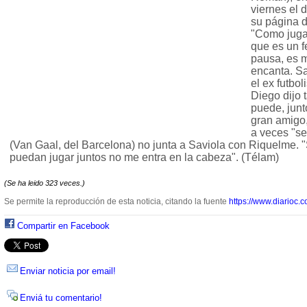
viernes el 
su página d
"Como juga
que es un 
pausa, es m
encanta. Sa
el ex futboli
Diego dijo
puede, junt
gran amigo,
a veces "se
(Van Gaal, del Barcelona) no junta a Saviola con Riquelme.
puedan jugar juntos no me entra en la cabeza". (Télam)
(Se ha leido 323 veces.)
Se permite la reproducción de esta noticia, citando la fuente
https://www.diarioc.c
Compartir en Facebook
Enviar noticia por email!
Enviá tu comentario!