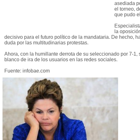
asediada po
el torneo, 
que pudo el
Especialist
la oposici
decisivo para el futuro político de la mandataria. De hecho, h
duda por las multitudinarias protestas.
Ahora, con la humillante derrota de su seleccionado por 7-1, s
blanco de ira de los usuarios en las redes sociales.
Fuente: infobae.com