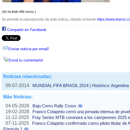
(Se ha leido 406 veces.)
Se permite la reproducción de esta noticia, citando la fuente
https://www.diarioc.c
Compartir en Facebook
Enviar noticia por email!
Enviá tu comentario!
Noticias relacionadas:
09-07-2014
MUNDIAL FIFA BRASIL 2014 | Histórico: Argentina f
Más Noticias:
04-05-2026
Bajo Cerro Rally Cross
19-02-2026
Franco Colapinto cerró una jornada intensa de pru
11-12-2025
Fray Series MTB coronará a los campeones 2025 e
07-11-2025
Franco Colapinto confirmado como piloto titular de 
Fórmula 1