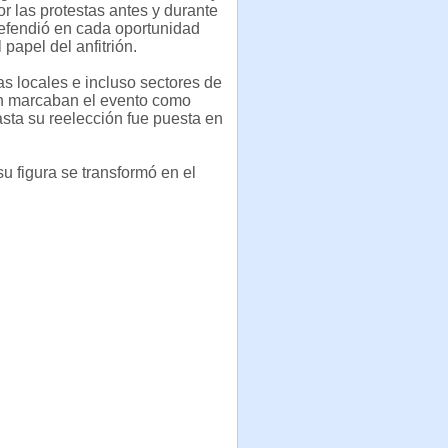
r las protestas antes y durante
defendió en cada oportunidad
 papel del anfitrión.
as locales e incluso sectores de
ón marcaban el evento como
asta su reelección fue puesta en
u figura se transformó en el