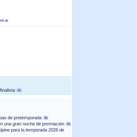
om.ar
inalista
ebas de pretemporada
n una gran noche de premiación
Alpine para la temporada 2026 de