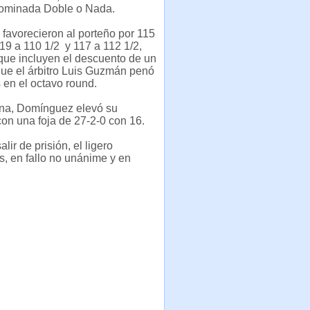
ominada Doble o Nada.
s favorecieron al porteño por 115
119 a 110 1/2 y 117 a 112 1/2,
que incluyen el descuento de un
ue el árbitro Luis Guzmán penó
 en el octavo round.
tina, Domínguez elevó su
on una foja de 27-2-0 con 16.
ir de prisión, el ligero
, en fallo no unánime y en