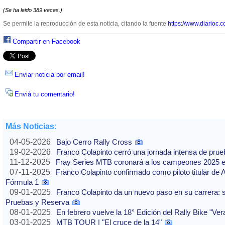
(Se ha leido 389 veces.)
Se permite la reproducción de esta noticia, citando la fuente
https://www.diarioc.c
Compartir en Facebook
Enviar noticia por email!
Enviá tu comentario!
Más Noticias:
04-05-2026
Bajo Cerro Rally Cross
19-02-2026
Franco Colapinto cerró una jornada intensa de pru
11-12-2025
Fray Series MTB coronará a los campeones 2025 e
07-11-2025
Franco Colapinto confirmado como piloto titular de 
Fórmula 1
09-01-2025
Franco Colapinto da un nuevo paso en su carrera: s
Pruebas y Reserva
08-01-2025
En febrero vuelve la 18° Edición del Rally Bike "Ve
03-01-2025
MTB TOUR | "El cruce de la 14"