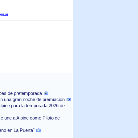
om.ar
ebas de pretemporada
n una gran noche de premiación
Alpine para la temporada 2026 de
e une a Alpine como Piloto de
rano en La Puerta"